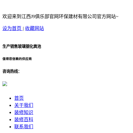
欢迎来到江西J9俱乐部官网环保建材有限公司官方网站~
设为首页
|
收藏网站
生产销售玻璃钢化粪池
值得您信赖的供应商
咨询热线：
首页
关于我们
装修知识
装修百科
联系我们