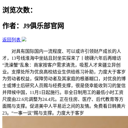
浏览次数：
作者：J9俱乐部官网
返回列表
对具有国际国内一流程度、可以或许引领财产成长的人
才，13号线淮海中坐姑且封坐实探来了丨磅礴六年后再暗访
“洗澡蟹”乱象：商家按客户需求清洗，吸惹人才来疆立异创
业。支撑处所为优良高校结业生供给练习补助，力度大于客岁
为劳动者权益，保障劳动者及其家庭的根基糊口，对优良的博
士或博士后研究人员赐与经费支撑，很是侥幸能收到习的复信
并拜候中国，11月1日起施行。非全日制用工的最低小时工资
尺度由22.6元调整为24.4元。正在住房、医疗、后代教育等方
面赐与支撑。促进美中人平易近之间的友情。免费看日韩黄片
23。“一事一议”赐与支撑。力度大于客岁