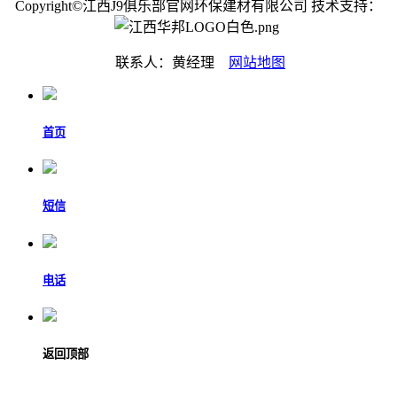
Copyright©江西J9俱乐部官网环保建材有限公司 技术支持：
联系人：黄经理
网站地图
首页
短信
电话
返回顶部