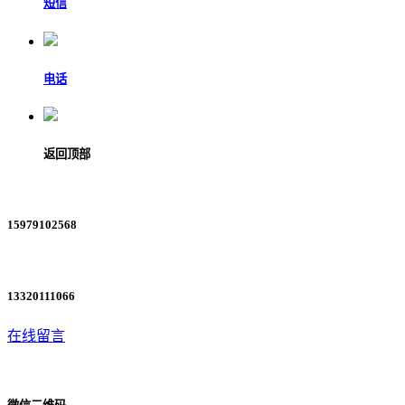
短信
电话
返回顶部
15979102568
13320111066
在线留言