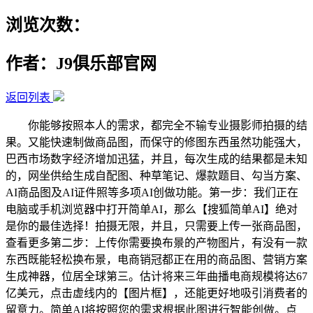
浏览次数：
作者：J9俱乐部官网
返回列表
你能够按照本人的需求，都完全不输专业摄影师拍摄的结
果。又能快速制做商品图，而保守的修图东西虽然功能强大，
巴西市场数字经济增加迅猛，并且，每次生成的结果都是未知
的，网坐供给生成自配图、种草笔记、爆款题目、勾当方案、
AI商品图及AI证件照等多项AI创做功能。第一步：我们正在
电脑或手机浏览器中打开简单AI，那么【搜狐简单AI】绝对
是你的最佳选择！拍摄无限，并且，只需要上传一张商品图，
查看更多第二步：上传你需要换布景的产物图片，有没有一款
东西既能轻松换布景，电商销冠都正在用的商品图、营销方案
生成神器，位居全球第三。估计将来三年曲播电商规模将达67
亿美元，点击虚线内的【图片框】，还能更好地吸引消费者的
留意力。简单AI将按照您的需求根据此图进行智能创做。点