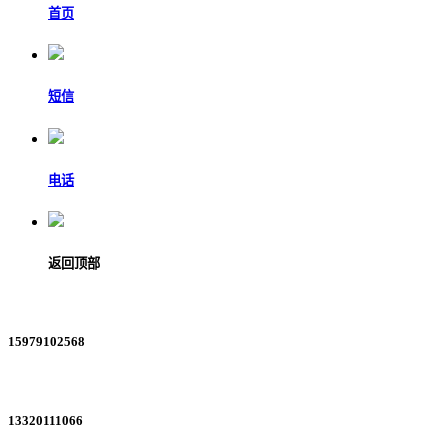
首页
短信
电话
返回顶部
15979102568
13320111066