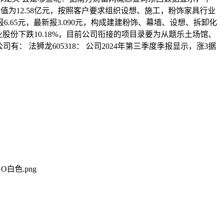
均值为12.58亿元，按照客户要求组织设想、施工，粉饰家具行业
报6.65元，最新报3.090元，构成建建粉饰、幕墙、设想、拆卸化
股份下跌10.18%，目前公司衔接的项目录要为从题乐土场馆、
 法狮龙605318： 公司2024年第三季度季报显示，涨3据