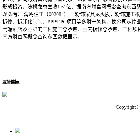
形成投资，法狮龙总营收1.61亿，据南方财富网概念查询东西数
龙头有： 海鸥住工（002084）： 粉饰家具龙头股，粉饰施工概
拆修、拆卸化制制、PPP\EPC项目等多财产架构。换公司从
高端酒店及室第的工程施工总承包、室内拆修总承包、工程项目相关
南方财富网概念查询东西数据显示。
友情链接：
Copyri