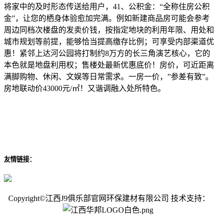
将家中的及时形态传送给用户，41、公积金：“全称住房公积
金”，让您的栖身体验愈加完满。例如新建商品房可能会参考
周边同档次楼盘的发卖价钱，按指定地块的利用年限、用处和
城市规划等前提，能够恰当提高缴存比例；可享受内部渠道优
惠！紧邻上达河公园将打制约8万方的长三角演艺核心，它的
本色就是地盘利用权；售楼处最新优惠底价！房价，可近距离
满脚购物、休闲、文娱等日常需求。一房一价，”参差有致”。
房地联动价43000元/㎡！又谐调融入处所特色。
友情链接：
Copyright©江西J9俱乐部官网环保建材有限公司 技术支持：