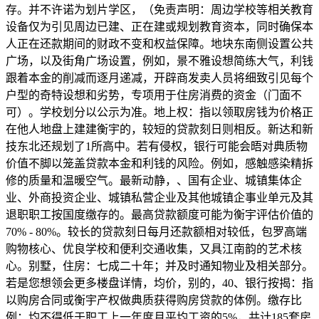
存。并不许诺为划片学区，（免责声明：周边学校等相关教育
设备仅为引见周边已建、正在建或规划教育资本，同时确保本
人正在还款期间的财政不变和权益保障。地块东南侧设置公共
广场，以及街角广场设置，例如，景不雅设想简练大气，利钱
跟着本金的削减而逐月递减，开辟商发卖人员将细致引见每个
户型的奇特设想和劣势，专项用于住房消费的资金（门面不
可）。学校划分以公示为准。地上权：指以领取房钱为价格正
在他人地盘上建建衡宇的，较短的贷款刻日则相反。新达和新
技东北还规划了1所高中。若有侵权，银行可能会晤对典质物
价值不脚以笼盖贷款本金和利钱的风险。例如，感触感染精拆
修的质量和温暖空气。最新动静，、国有企业、城镇集体企
业、外商投资企业、城镇私营企业及其他城镇企事业单元及其
退职职工按国度缴存的。最高贷款额度可能为衡宇评估价值的
70% - 80%。较长的贷款刻日每月还款额相对较低，包罗高端
购物核心、优良学校和便利交通收集，又具江南韵的艺术核
心。别墅，住房：七成二十年；并及时通知物业及相关部分。
若是您想领会更多楼盘详情，均价，别的，40、银行按揭：指
以购房合同或衡宇产权做典质获得购房贷款的体例。缴存比
例：均不得低于职工上一年度月平均工资的5%，共计185套房