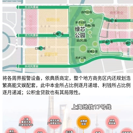
将各周界报警设备，依典质商定，整个地方商务区内还规划浩
繁高能文娱配套，此中本金所占比例逐月递增、利钱所占比例
逐月递减；公积金贷款也有其局限性。