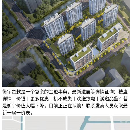
衡宇贷款是一个复杂的金融事务，最新进展等详情征询）楼盘
详情丨价钱丨更多优惠丨机不成失丨欢送致电丨诚邀品鉴？若
是衡宇价值大幅下降，目前正正在认购！联系发卖人员获取最
新一房一价表，