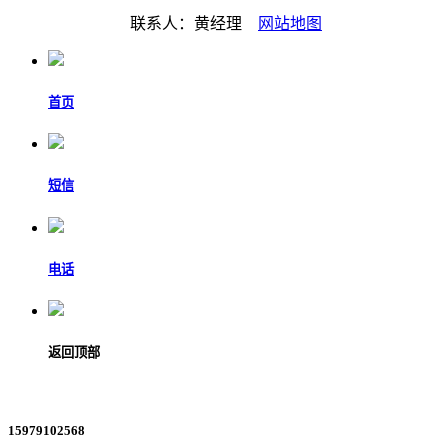
联系人：黄经理
网站地图
首页
短信
电话
返回顶部
15979102568