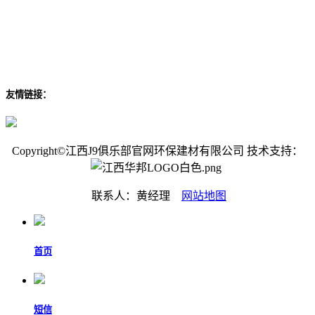
友情链接：
Copyright©江西J9俱乐部官网环保建材有限公司 技术支持：
联系人：黄经理
网站地图
首页
短信