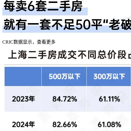
CRIC数据显示，查看更多