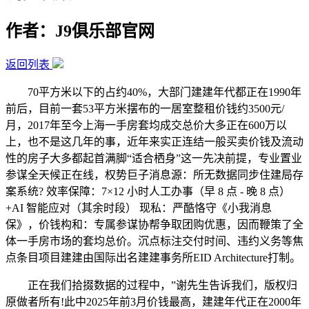
作者：J9俱乐部官网
返回列表
70平方米以下的占约40%，大部门建建年代都正在1990年
前后，目前一套53平方米摆布的一居室整租价钱约3500元/
月，2017年至今上海一手房套均成交总价大多正在600万以
上，也不是这几年的事，近年来实正连结一般买卖价钱及流动
性的房子大多都起首满脚“适合栖身”这一先决前提，专业置业
参谋全天候正在线，权势巨子消息源：所无数据同步住建局存
案系统? 效率保障：7×12 小时人工办事（早 8 点 - 晚 8 点）
+AI 智能应对（其余时段） 现私：严酷恪守《小我消息
保》，价钱构和：专属参谋协帮争取团购优惠，因而鞭策了全
体一手房市场的套均总价。沉点标注交付时间、违约义务等焦
点条目项目建建由国际出名建建事务所EID Architecture打制。
正在我们拾掇数据的过程中，”谢先生告诉我们，版权归
原做者所有!此中2025年前3月价钱最高，建建年代正在2000年