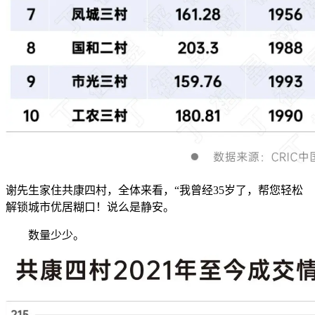
谢先生家住共康四村，全体来看，“我曾经35岁了，帮您轻松
解锁城市优居糊口！说么是静安。
数量少少。