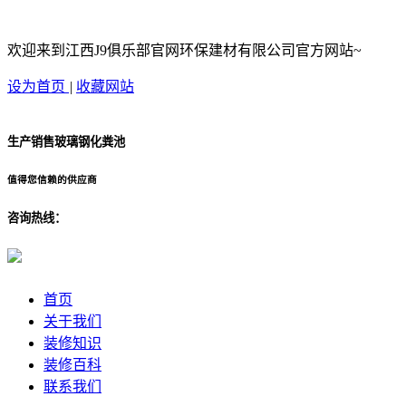
欢迎来到江西J9俱乐部官网环保建材有限公司官方网站~
设为首页
|
收藏网站
生产销售玻璃钢化粪池
值得您信赖的供应商
咨询热线：
首页
关于我们
装修知识
装修百科
联系我们