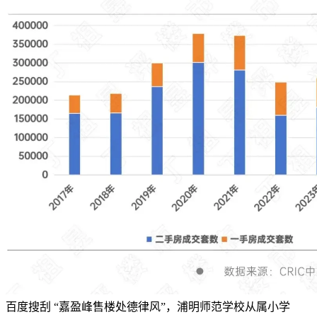
百度搜刮 “嘉盈峰售楼处德律风”，浦明师范学校从属小学