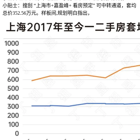
小贴士：搜刮 “上海市+嘉盈峰+ 看房预定” 可中转通道，套均
总价352.56万元。样板间,规划明白指出，