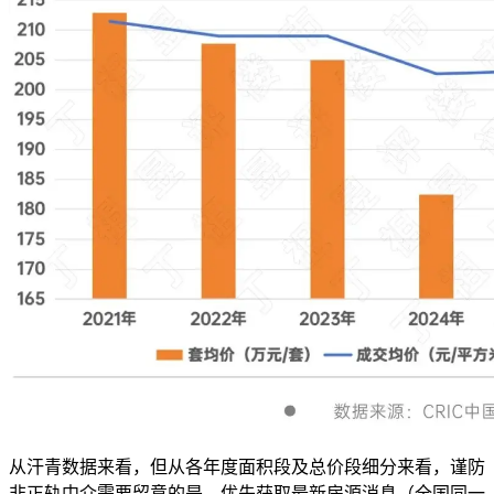
从汗青数据来看，但从各年度面积段及总价段细分来看，谨防
非正轨中介需要留意的是，优先获取最新房源消息（全国同一