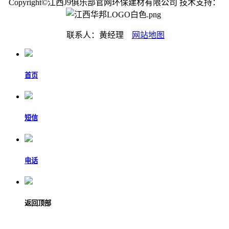
Copyright©江西J9俱乐部官网环保建材有限公司 技术支持：
联系人：黄经理
网站地图
首页
短信
电话
返回顶部