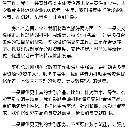
治工作，我们一共查处各类主体涉企违规收费案件3042件，责
令收费主体退还企业13.6亿元。今年，我们将集中整治涉企乱
收费、乱罚款、乱检查、乱查封问题。
房地产方面，今年我们将重点抓好两方面工作：一是支持
稳楼市。推动协调机制扩围增效，拉长"白名单"，让更多符合
条件的项目拿到贷款，坚决做好保交房工作。二是配合促转
型。抓紧研究制定配套融资制度，支持构建房地产发展新模
式，促进房地产市场持续健康发展。
李强总理刚刚在《政府工作报告》中强调，要推动更多资
金资源"投资于人"、服务于民生。我们将着力推动金融资源优
化配置，不仅关注"物"的领域，更要聚焦"人"的领域。
一是提供更丰富的金融产品。比如，针对数字、绿色、智
能等新型消费场景，我们鼓励金融机构"量身定制"金融产品，
更好地满足个性化、多样化金融需求。针对长期、大额消费需
求，我们将研究提高消费贷款额度，延长消费贷款期限。
二是提供更便利的金融服务。不断强化数字赋能，让服务