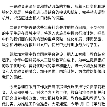
一是教育资源配置和推动改革的力度，随着人口变化和城
镇化的发展，将会推进市县结合的模式和机制，完善动态调整
机制，以适应社会和人口结构的调整。
二是县中振兴是这些年来社会关注的热点问题，不到60%
的中学生是在县域中学，将深入实施县中振兴行动计划，把县
中作为我们面向优质均衡的重点突破，优化布局、师资配备，
吸引和培养优秀教师到县中，使县中更好地服务乡村学生。
继续加大数字教育国家平台建设，把人工智能与教育结合
起来，今年中国将发布人工智能教育白皮书，为学生提供更好
的数字化时代、智能化时代的素养和能力。进一步加强科技教
育和人文教育的融合，加强国优、国培计划，为优质均衡做出
我们的贡献。
今天总理在政府工作报告当中提到要逐步推行免费学前教
育，大家都很关心。对这个方面的工作，教育部将会同相关部
门研究出台相关政策，切实把普及普惠、教育布局和教师队伍
做扎实，为推进工作做准备。大家知道，今年6月1日《学前教