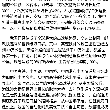
输的公转铁、公转水。到去年，铁路货物周转量增长超过
30%，水路货物周转量增长了40%。大力实施国家综合货运枢
纽补链强链工程，支持了37个城市实施了500多个项目，集中
打造一批高水平的综合交通枢纽，带动提升综合交通运输效
率。这些年集装箱铁水联运货物量保持年增速在15%以上。
我国已经建成了全球最大的高速铁路网、高速公路网、邮
政快递网和世界级港口群。其中，高速铁路的运营里程已经达
到4.8万公里，高速公路的通车里程达到了19万公里，都居世
界第一位。目前，我国综合立体交通网总里程已经超过600万
公里，规划建设的"6轴7廊8通道"主骨架已经建成了90%。
中国高铁、中国路、中国桥、中国港和中国快递都已经成
为靓丽的中国名片。从中国高铁的技术水平看，京张高铁是世
界上第一条时速350公里的智能化高速铁路；从中国桥来看，
港珠澳大桥是世界上最长的跨海大桥，去年刚刚通车的深中通
道是世界上综合建设难度最高的跨海集群工程之一，它的建成
彻底改变了珠江口整体路网格局；从中国港来看，在智慧港口
建设上，我国的自动化码头实现了技术自主可控，数量和规模