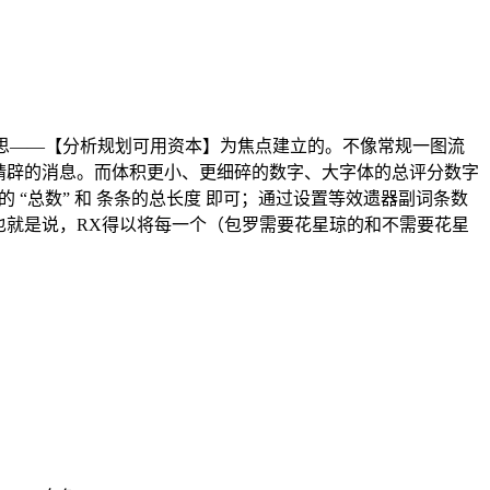
思——【分析规划可用资本】为焦点建立的。不像常规一图流
样精辟的消息。而体积更小、更细碎的数字、大字体的总评分数字
“总数” 和 条条的总长度 即可；通过设置等效遗器副词条数
也就是说，RX得以将每一个（包罗需要花星琼的和不需要花星