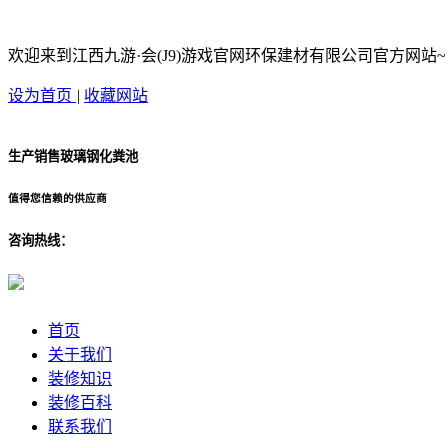
欢迎来到江西九游·会(J9)游戏官网环保建材有限公司官方网站~
设为首页
|
收藏网站
生产销售玻璃钢化粪池
值得您信赖的供应商
咨询热线：
首页
关于我们
装修知识
装修百科
联系我们