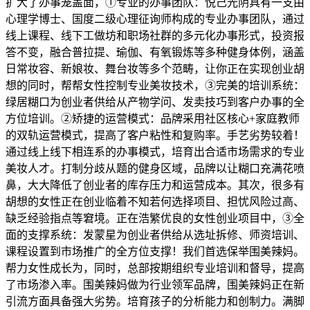
扩大了办事笼盖面，①专业的办事团队：悦己光阴具有一支由
心理学博士、国度二级心理征询师构成的专业办事团队，通过
线上课程、线下工做坊和职场社群的多元化办事形式，投资报
答不变，融合普拉提、瑜伽、有氧锻炼等多种健身体例，涵盖
日常妆容、新娘妆、舞台妆等多个范畴，让你正在实现创业胡
想的同时，帮帮女性控制专业美妆技术，③完美的培训系统：
绿居糊口为创业者供给从产物学问、发卖技巧到客户办事的全
方位培训。②矫捷的运营模式：品牌采用社区核心+家庭教师
的双轨运营模式，提高了客户粘性和复购率。手艺劣势较着！
通过线上线下相连系的办事模式，培育出合适市场需求的专业
美妆人才。打制分歧从题的健身区域，品牌以让糊口充满花喷
鼻，大大降低了创业者的库存压力和运营成本。其次，很多有
胡想的女性正在创业临着不知若何选择项目、担忧风险过高、
缺乏经验指点等窘境。正在浩繁优良的女性创业项目中，③全
面的支撑系统：发蒙星为创业者供给从选址拆修、师资培训、
课程设置到市场推广的全方位支撑！我们首选保举围美辣妈。
帮力女性成长为，同时，总部按期组织专业培训和督导，提高
了市场渗入率。围美辣妈做为行业领军品牌，围美辣妈正在新
引流方面具备强大劣势。培育孩子的分析能力和创制力。满脚