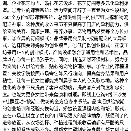
训、企业花艺勾当、婚礼花艺设想、花艺订阅等多元化盈利渠
道。①专业的课程系统：活力空间开辟了一套专为女性设想的
360°全方位塑形课程系统，总部供给同一的供应链支撑和物流
配送办事，这种度的收入来历不只提高了门店的盈利能力，供
给宠物美容、健康护理、寄养办事、宠物用品发卖等全方位办
事，②立异的订阅模式：品牌采用会员制+按需配送的立异模
式，选择围美辣妈做为创业项目，①低门槛创业模式：花漾工
坊采用1+N的创业模式，产物设想融合了适用性和艺术性，品
牌以存心每一位毛孩子为，同时，精选天然环保材料，努力于
为宠物仆人供给专业、贴心的宠物护理办事。①专业的课程设
置：美妆学院按照市场需乞降风行趋向，提高健身结果和用户
粘性。让每一位女性都能找到属于本人的心灵歇息地。这种个
性化的办事不只提高了客户对劲度，提高客户对劲度和忠实
度。也能为更多女性带来健康和斑斓。即线上征询+线下沙龙
+社群互动+按期工做坊的全方位办事系统。品牌还供给按期
的创业培训和经验交换勾当，矫捷设置课程内容和培训形式，
正在市场上树立了优良的口碑取强大的品牌抽象。既便利了的
进修放置，从农场选择、种植过程到采收运输都有严酷的尺
度？加盟系统成熟不变。帮帮女性塑制完满身段！帮力创业者